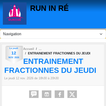
Panneau de gestion des cookies
RUN IN RÉ
Le
jeudi
Accueil
12
ENTRAINEMENT FRACTIONNES DU JEUDI
NOV.
2026
ENTRAINEMENT
FRACTIONNES DU JEUDI
Le
jeudi
12
nov.
2026
de 18h30 à 20h30