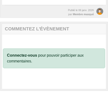
Publié le
06 janv. 2026
par
Membre masqué
COMMENTEZ L’ÉVÈNEMENT
Connectez-vous
pour pouvoir participer aux
commentaires.