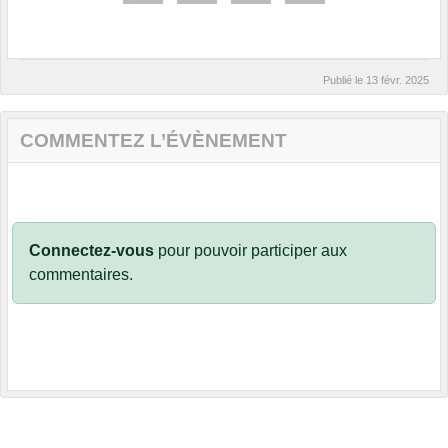
Publié le
13 févr. 2025
COMMENTEZ L’ÉVÈNEMENT
Connectez-vous
pour pouvoir participer aux
commentaires.