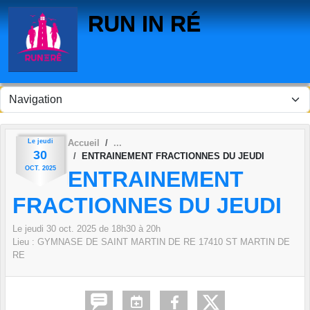
Panneau de gestion des cookies
RUN IN RÉ
Le
jeudi
Accueil
30
ENTRAINEMENT FRACTIONNES DU JEUDI
OCT.
2025
ENTRAINEMENT
FRACTIONNES DU JEUDI
Le
jeudi
30
oct.
2025
de 18h30 à 20h
Lieu :
GYMNASE DE SAINT MARTIN DE RE
17410
ST MARTIN DE
RE