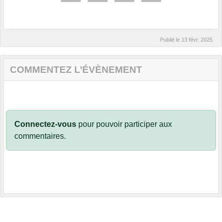
Publié le
13 févr. 2025
COMMENTEZ L’ÉVÈNEMENT
Connectez-vous
pour pouvoir participer aux
commentaires.