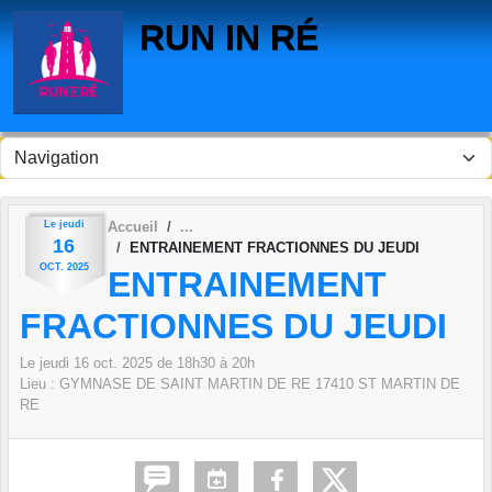
Panneau de gestion des cookies
RUN IN RÉ
Le
jeudi
Accueil
16
ENTRAINEMENT FRACTIONNES DU JEUDI
OCT.
2025
ENTRAINEMENT
FRACTIONNES DU JEUDI
Le
jeudi
16
oct.
2025
de 18h30 à 20h
Lieu :
GYMNASE DE SAINT MARTIN DE RE
17410
ST MARTIN DE
RE