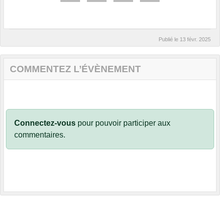
Publié le
13 févr. 2025
COMMENTEZ L’ÉVÈNEMENT
Connectez-vous
pour pouvoir participer aux
commentaires.