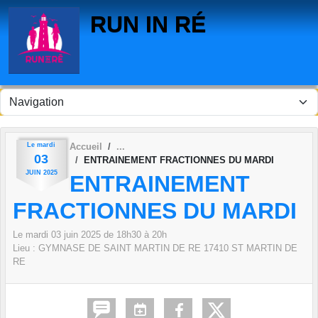
Panneau de gestion des cookies
RUN IN RÉ
Le
mardi
Accueil
03
ENTRAINEMENT FRACTIONNES DU MARDI
JUIN
2025
ENTRAINEMENT
FRACTIONNES DU MARDI
Le
mardi
03
juin
2025
de 18h30 à 20h
Lieu :
GYMNASE DE SAINT MARTIN DE RE
17410
ST MARTIN DE
RE