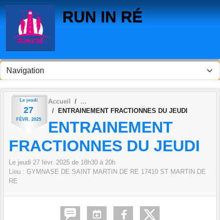
Panneau de gestion des cookies
RUN IN RÉ
Le
jeudi
Accueil
27
ENTRAINEMENT FRACTIONNES DU JEUDI
FÉVR.
2025
ENTRAINEMENT
FRACTIONNES DU JEUDI
Le
jeudi
27
févr.
2025
de 18h30 à 20h
Lieu :
GYMNASE DE SAINT MARTIN DE RE
17410
ST MARTIN DE
RE