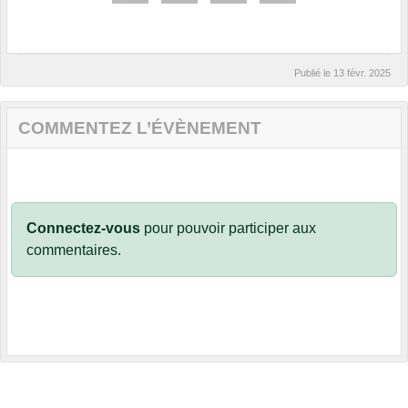
Publié le
13 févr. 2025
COMMENTEZ L’ÉVÈNEMENT
Connectez-vous
pour pouvoir participer aux
commentaires.