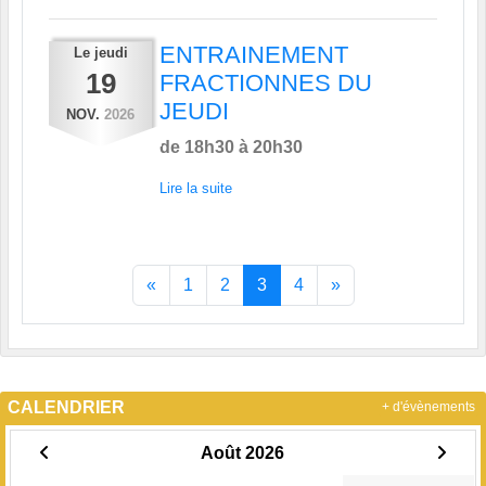
ENTRAINEMENT
Le
jeudi
19
FRACTIONNES DU
JEUDI
NOV.
2026
de 18h30 à 20h30
Lire la suite
«
1
2
3
4
»
CALENDRIER
+ d'évènements
Août 2026