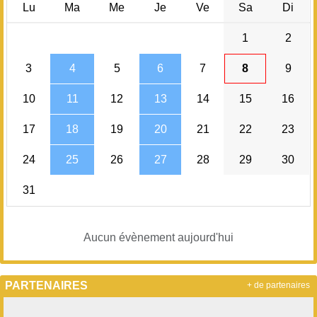
Lu
Ma
Me
Je
Ve
Sa
Di
1
2
3
4
5
6
7
8
9
10
11
12
13
14
15
16
17
18
19
20
21
22
23
24
25
26
27
28
29
30
31
Aucun évènement aujourd'hui
PARTENAIRES
+ de partenaires