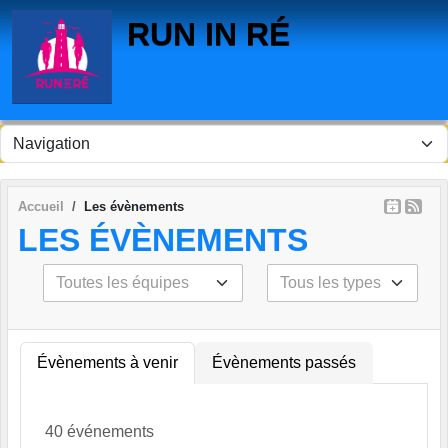
Panneau de gestion des cookies
RUN IN RÉ
Accueil
Les évènements
LES ÉVÈNEMENTS
Évènements à venir
Évènements passés
40 événements