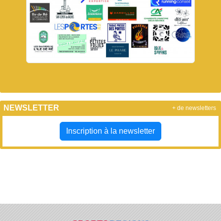
NEWSLETTER
+ de newsletters
Inscription à la newsletter