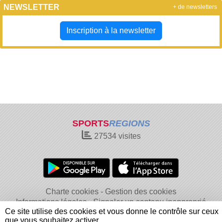
NEWSLETTER
+ de newsletters
Inscription à la newsletter
SPORTS
REGIONS
27534
visites
Charte cookies
Gestion des cookies
Informations légales
Signaler un contenu inapproprié
Ce site utilise des cookies et vous donne le contrôle sur ceux
que vous souhaitez activer