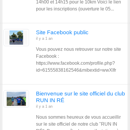
14h00 et 14h15 pour le 10km Voici le lien
pour les inscriptions (ouverture le 05...
Site Facebook public
il y a 1 an
Vous pouvez nous retrouver sur notre site
Facebook :
https://www.facebook.com/profile.php?
id=61555838162546&mibextid=wwXIfr
Bienvenue sur le site officiel du club
RUN IN RÉ
il y a 1 an
Nous sommes heureux de vous accueillir
sur le site officiel de notre club "RUN IN