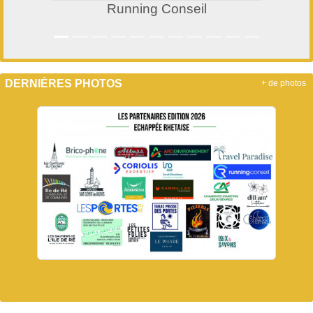
Running Conseil
DERNIÈRES PHOTOS
+ de photos